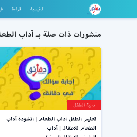
الرئيسية
قراءة
في
منشورات ذات صلة بـ آداب الطعا
تربية الطفل
تعليم الطفل اداب الطعام | انشودة آداب
الطعام للاطفال | آداب