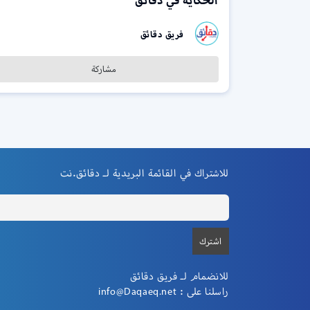
الحكاية في دقائق
فريق دقائق
مشاركة
للاشتراك في القائمة البريدية لـ دقائق.نت
للانضمام لـ فريق دقائق
راسلنا على :
info@Daqaeq.net