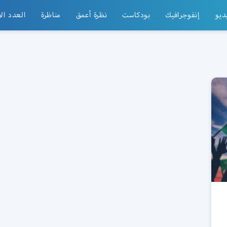
ديو
إنفوجرافيك
بودكاست
نظرة أعمق
مناظرة
العدد ال