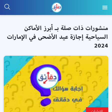
منشورات ذات صلة بـ أبرز الأماكن
السياحية إجازة عيد الأضحى في الإمارات
2024
الإمارات