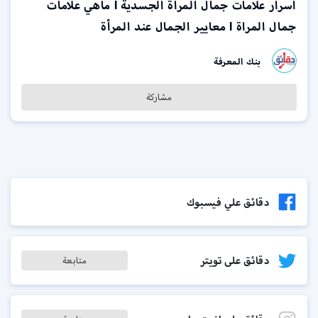
أسرار علامات جمال المرأة الجسدية l ماهي علامات
جمال المراة l معايير الجمال عند المرأة
بنك المعرفة
مشاركة
دقائق علي فيسبوك
دقائق على تويتر
متابعة