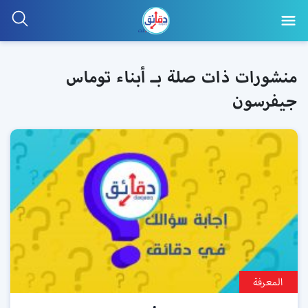
منشورات ذات صلة بـ أبناء توماس
جيفرسون
المعرفة