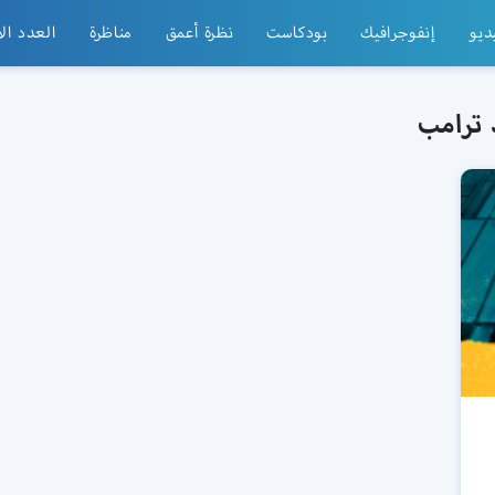
ديو
إنفوجرافيك
بودكاست
نظرة أعمق
مناظرة
العدد ال
 ترامب