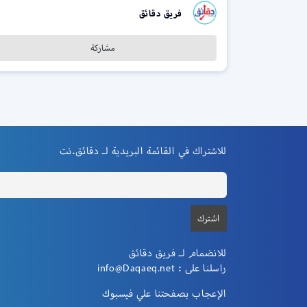
فريق دقائق
مشاركة
للاشتراك في القائمة البريدية لـ دقائق.نت
للانضمام لـ فريق دقائق
راسلنا على :
info@Daqaeq.net
الإعجاب بصفحتنا علي فيسبوك