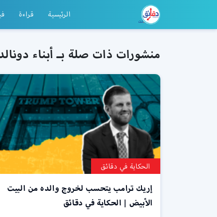
الرئيسية
قراءة
في
منشورات ذات صلة بـ أبناء دونالد
الحكاية في دقائق
إريك ترامب يتحسب لخروج والده من البيت
الأبيض | الحكاية في دقائق