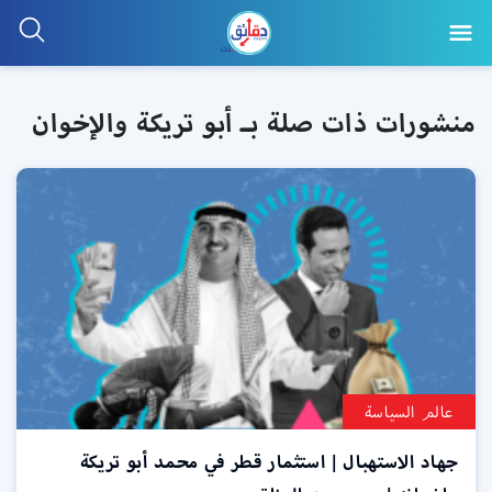
منشورات ذات صلة بـ أبو تريكة والإخوان
عالم السياسة
جهاد الاستهبال | استثمار قطر في محمد أبو تريكة