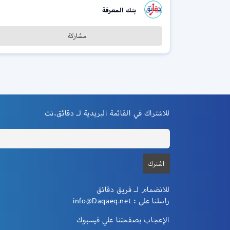
بنك المعرفة
مشاركة
للاشتراك في القائمة البريدية لـ دقائق.نت
للانضمام لـ فريق دقائق
راسلنا على :
info@Daqaeq.net
الإعجاب بصفحتنا علي فيسبوك