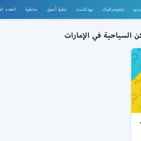
ديو
إنفوجرافيك
بودكاست
نظرة أعمق
مناظرة
العدد ال
ن السياحية في الإمارات