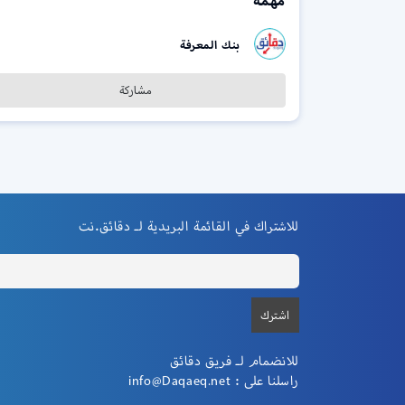
مهمة
بنك المعرفة
مشاركة
للاشتراك في القائمة البريدية لـ دقائق.نت
للانضمام لـ فريق دقائق
راسلنا على :
info@Daqaeq.net