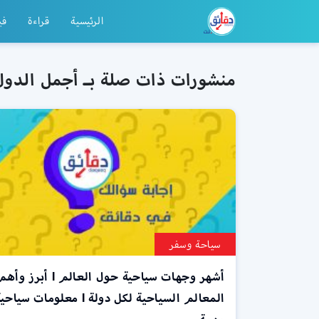
الرئيسية
قراءة
في
منشورات ذات صلة بـ أجمل الدول 
سياحة وسفر
أشهر وجهات سياحية حول العالم l أبرز وأ
المعالم السياحية لكل دولة l معلومات سياح