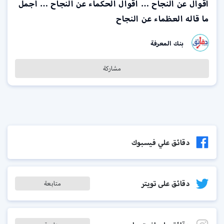
أقوال عن النجاح … اقوال الحكماء عن النجاح … أجمل
ما قاله العظماء عن النجاح
بنك المعرفة
مشاركة
دقائق علي فيسبوك
دقائق على تويتر
متابعة