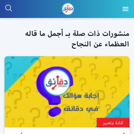
منشورات ذات صلة بـ أجمل ما قاله
العظماء عن النجاح
كتابة وتعبير