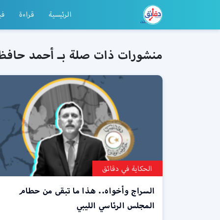
الرئيسية
قراءة
في
منشورات ذات صلة بـ أحمد حافظ
الحكاية في دقائق
السراج وأخواه.. هذا ما تبقى من حطام
المجلس الرئاسي الليبي