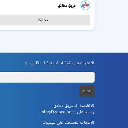
فريق دقائق
مشاركة
للاشتراك في القائمة البريدية لـ دقائق.نت
للانضمام لـ فريق دقائق
راسلنا على :
info@Daqaeq.net
الإعجاب بصفحتنا علي فيسبوك