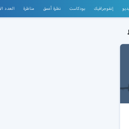
ديو
إنفوجرافيك
بودكاست
نظرة أعمق
مناظرة
العدد ال