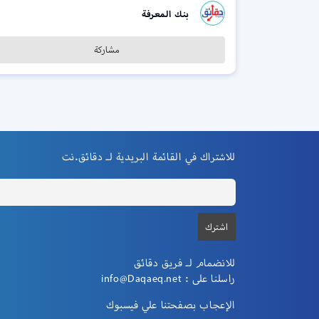
بنك المعرفة
مشاركة
للاشتراك في القائمة البريدية لـ دقائق.نت
للانضمام لـ فريق دقائق
راسلنا على :
info@Daqaeq.net
الإعجاب بصفحتنا علي فيسبوك