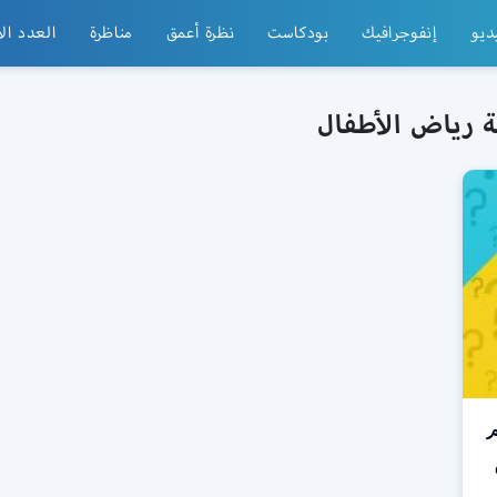
ديو
إنفوجرافيك
بودكاست
نظرة أعمق
مناظرة
العدد ال
ة رياض الأطفال
م