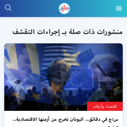
منشورات ذات صلة بـ إجراءات التقشف
اقتصاد وأرقام
س/ج في دقائق.. اليونان تخرج من أزمتها الاقتصادية..