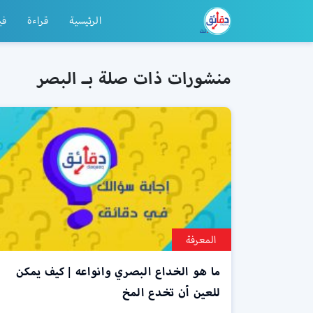
الرئيسية
قراءة
في
منشورات ذات صلة بـ البصر
المعرفة
ما هو الخداع البصري وانواعه | كيف يمكن
للعين أن تخدع المخ