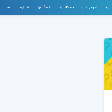
ديو
إنفوجرافيك
بودكاست
نظرة أعمق
مناظرة
العدد ال