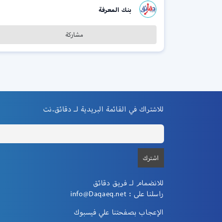
بنك المعرفة
مشاركة
للاشتراك في القائمة البريدية لـ دقائق.نت
للانضمام لـ فريق دقائق
راسلنا على :
info@Daqaeq.net
الإعجاب بصفحتنا علي فيسبوك