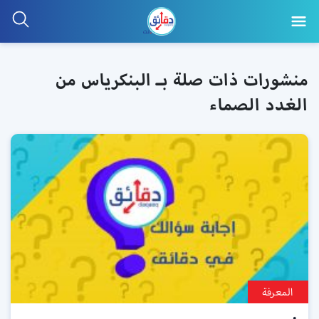
منشورات ذات صلة بـ البنكرياس من
الغدد الصماء
المعرفة