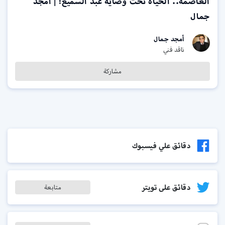
العاصمة.. الحياة تحت وصاية عبد السميع! | أمجد
جمال
أمجد جمال
ناقد فني
مشاركة
دقائق علي فيسبوك
دقائق على تويتر
متابعة