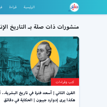
الرئيسية
قراءة
في
منشورات ذات صلة بـ التاريخ الإن
كتب وقراءات
القرن الثاني | أسعد فترة في تاريخ البشرية.. أ
هكذا يرى إدوارد جيبون | الحكاية في دقائق