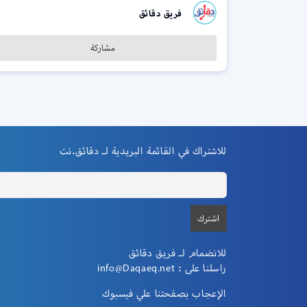
فريق دقائق
مشاركة
للاشتراك في القائمة البريدية لـ دقائق.نت
للانضمام لـ فريق دقائق
راسلنا على :
info@Daqaeq.net
الإعجاب بصفحتنا علي فيسبوك