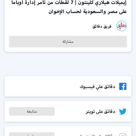
إيميلات هيلاري كلينتون | 7 لقطات من تآمر إدارة أوباما
على مصر والسعودية لحساب الإخوان
فريق دقائق
مشاركة
دقائق علي فيسبوك
دقائق على تويتر
متابعة