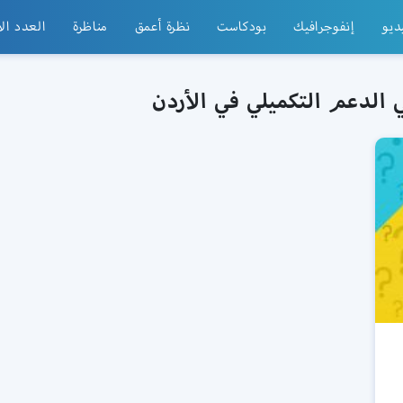
ديو
إنفوجرافيك
بودكاست
نظرة أعمق
مناظرة
العدد ال
الدعم التكميلي في الأردن