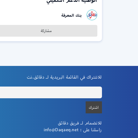
الوطنية الدعم التكميلي
بنك المعرفة
مشاركة
للاشتراك في القائمة البريدية لـ دقائق.نت
للانضمام لـ فريق دقائق
راسلنا على :
info@Daqaeq.net