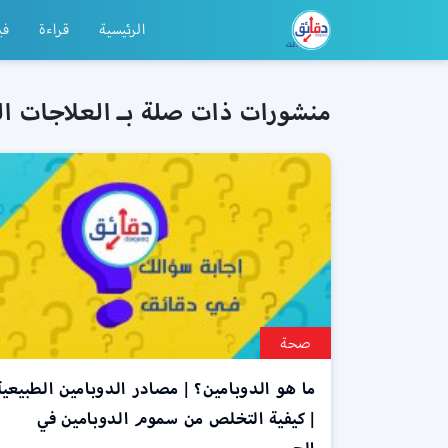
الرئيسية
قراءة
في
منشورات ذات صلة بـ العلاجات ال
صحة
ما هو الدوبامين؟ | مصادر الدوبامين الطبيعية
| كيفية التخلص من سموم الدوبامين في