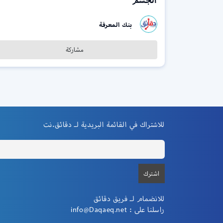
الجسم
بنك المعرفة
مشاركة
للاشتراك في القائمة البريدية لـ دقائق.نت
للانضمام لـ فريق دقائق
راسلنا على :
info@Daqaeq.net