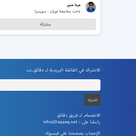
مينا منير
باحث بجامعة لوزان - سويسرا
مشاركة
للاشتراك في القائمة البريدية لـ دقائق.نت
للانضمام لـ فريق دقائق
راسلنا على :
info@Daqaeq.net
الإعجاب بصفحتنا علي فيسبوك