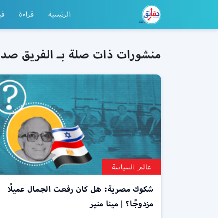
الرئيسية
قراءة
في
منشورات ذات صلة بـ الفريق صد
عالم السياسة
شكوك مصرية: هل كان رفعت الجمال عميلًا
مزدوجًا؟ | مينا منير