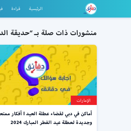
الرئيسية
قراءة
في
منشورات ذات صلة بـ “حديقة الد
الإمارات
أماكن في دبي لقضاء عطلة العيد l أفكار م
وجديدة لعطلة عيد الفطر المبارك 2024