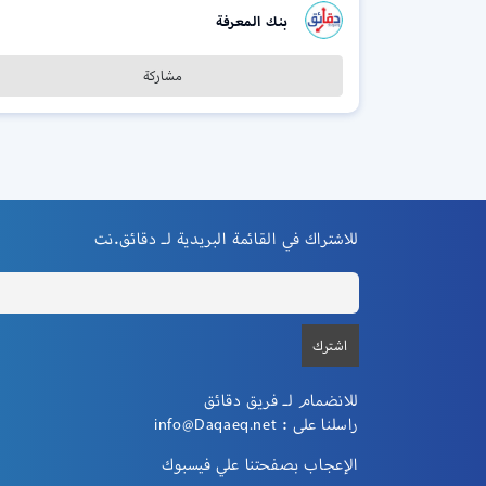
بنك المعرفة
مشاركة
للاشتراك في القائمة البريدية لـ دقائق.نت
للانضمام لـ فريق دقائق
راسلنا على :
info@Daqaeq.net
الإعجاب بصفحتنا علي فيسبوك