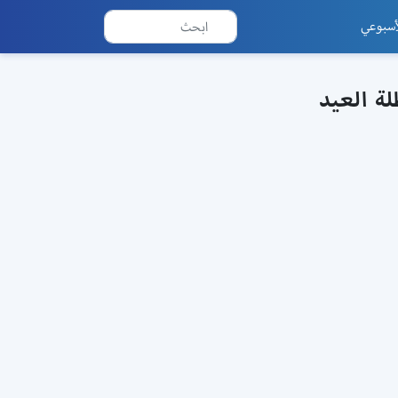
أسبوعي
ة العيد