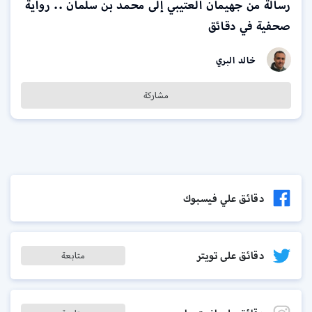
رسالة من جهيمان العتيبي إلى محمد بن سلمان .. رواية
صحفية في دقائق
خالد البري
مشاركة
دقائق علي فيسبوك
دقائق على تويتر
متابعة