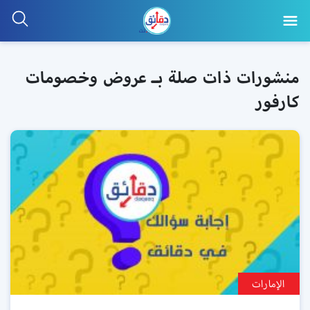
منشورات ذات صلة بـ عروض وخصومات
كارفور
الإمارات