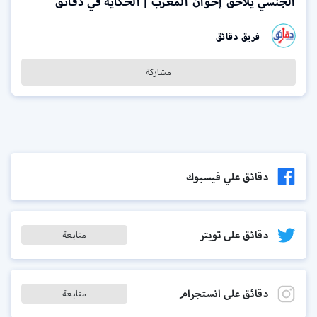
الجنسي يلاحق إخوان المغرب | الحكاية في دقائق
فريق دقائق
مشاركة
دقائق علي فيسبوك
دقائق على تويتر
متابعة
دقائق على انستجرام
متابعة