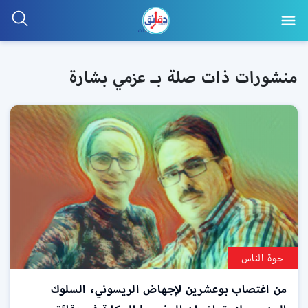
منشورات ذات صلة بـ عزمي بشارة
جوة الناس
من اغتصاب بوعشرين لإجهاض الريسوني، السلوك