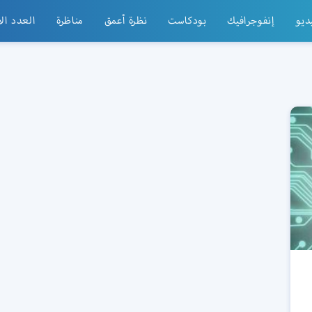
ديو
إنفوجرافيك
بودكاست
نظرة أعمق
مناظرة
العدد ال