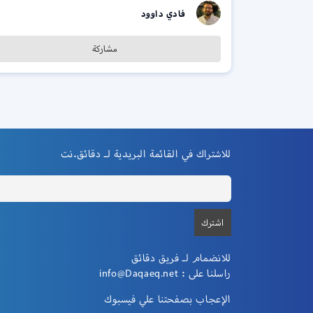
فادي داوود
مشاركة
للاشتراك في القائمة البريدية لـ دقائق.نت
للانضمام لـ فريق دقائق
راسلنا على :
info@Daqaeq.net
الإعجاب بصفحتنا علي فيسبوك