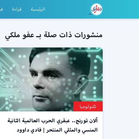
الرئيسية
قراءة
في
منشورات ذات صلة بـ عفو ملكي
تكنولوجيا
ألان تورنج.. عبقري الحرب العالمية الثانية
المنسي والمثلي المنتحر | فادي داوود