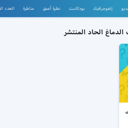
ديو
إنفوجرافيك
بودكاست
نظرة أعمق
مناظرة
العدد ال
الدماغ الحاد المنتشر
ض