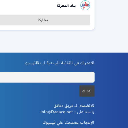
بنك المعرفة
مشاركة
للاشتراك في القائمة البريدية لـ دقائق.نت
للانضمام لـ فريق دقائق
راسلنا على :
info@Daqaeq.net
الإعجاب بصفحتنا علي فيسبوك