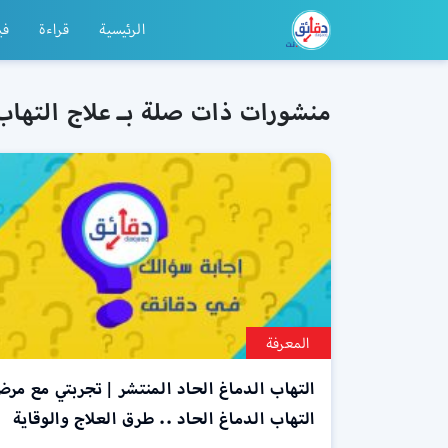
الرئيسية
قراءة
في
منشورات ذات صلة بـ علاج التهاب 
المعرفة
التهاب الدماغ الحاد المنتشر | تجربتي مع مر
التهاب الدماغ الحاد .. طرق العلاج والوقاية