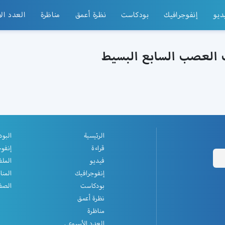
ديو
إنفوجرافيك
بودكاست
نظرة أعمق
مناظرة
العدد ال
ب العصب السابع البسيط
الرئيسية
البو
قراءة
إنفو
فيديو
الملف
إنفوجرافيك
المنا
بودكاست
الصفح
نظرة أعمق
مناظرة
العدد الأسبوعي