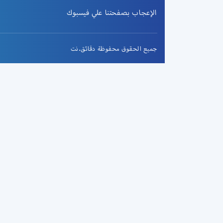
الإعجاب بصفحتنا علي فيسبوك
جميع الحقوق محفوظة دقائق.نت