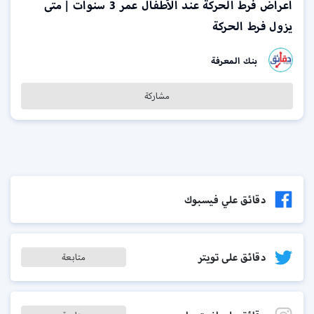
أعراض فرط الحركة عند الأطفال عمر 3 سنوات | متى
يزول فرط الحركة
بنك المعرفة
مشاركة
دقائق علي فيسبوك
دقائق على تويتر
متابعة