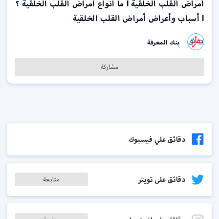
أمراض القلب الخلقية l ما أنواع أمراض القلب الخلقية ؟
l أسباب وأعراض أمراض القلب الخلقية
بنك المعرفة
مشاركة
دقائق علي فيسبوك
دقائق على تويتر
متابعة