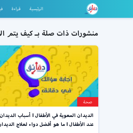
الرئيسية
قراءة
في
منشورات ذات صلة بـ كيف يتم الإ
صحة
الديدان المعوية في الأطفال l أسباب الديدان
عند الأطفال l ما هو أفضل دواء لعلاج الديدان