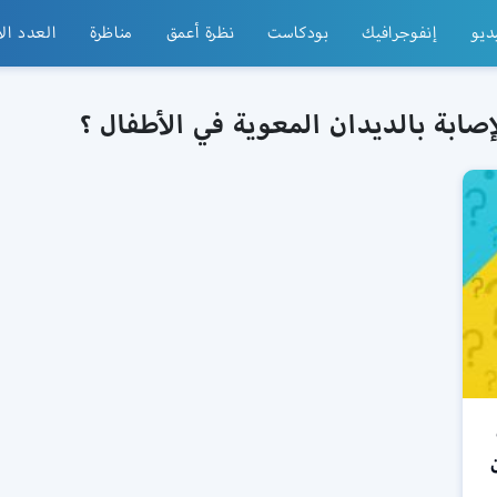
ديو
إنفوجرافيك
بودكاست
نظرة أعمق
مناظرة
العدد ال
صابة بالديدان المعوية في الأطفال ؟