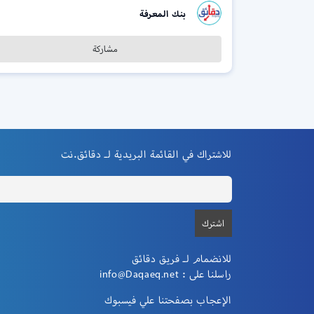
بنك المعرفة
مشاركة
للاشتراك في القائمة البريدية لـ دقائق.نت
للانضمام لـ فريق دقائق
راسلنا على :
info@Daqaeq.net
الإعجاب بصفحتنا علي فيسبوك