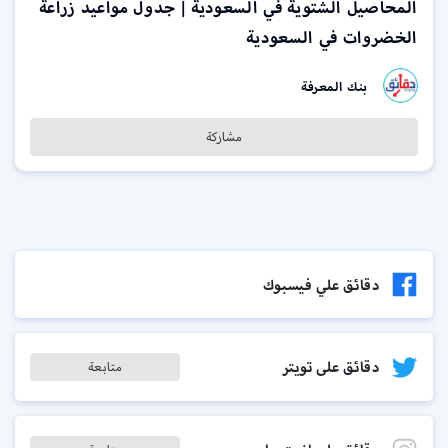
المحاصيل الشتوية في السعودية | جدول مواعيد زراعة
الخضروات في السعودية
بنك المعرفة
مشاركة
دقائق علي فيسبوك
دقائق على تويتر
متابعة