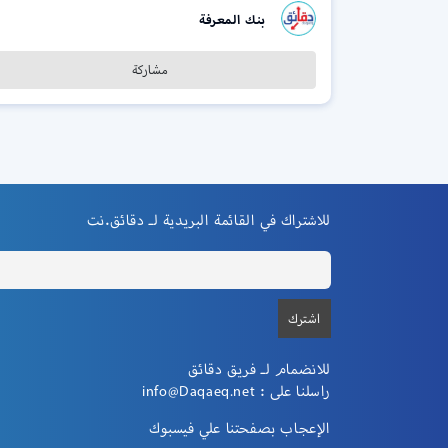
بنك المعرفة
مشاركة
للاشتراك في القائمة البريدية لـ دقائق.نت
للانضمام لـ فريق دقائق
راسلنا على :
info@Daqaeq.net
الإعجاب بصفحتنا علي فيسبوك