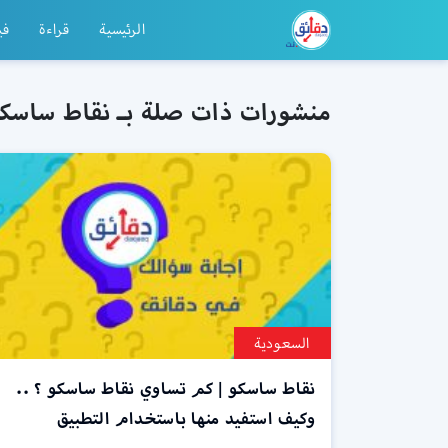
الرئيسية
قراءة
في
منشورات ذات صلة بـ نقاط ساسك
السعودية
نقاط ساسكو | كم تساوي نقاط ساسكو ؟ ..
وكيف استفيد منها باستخدام التطبيق