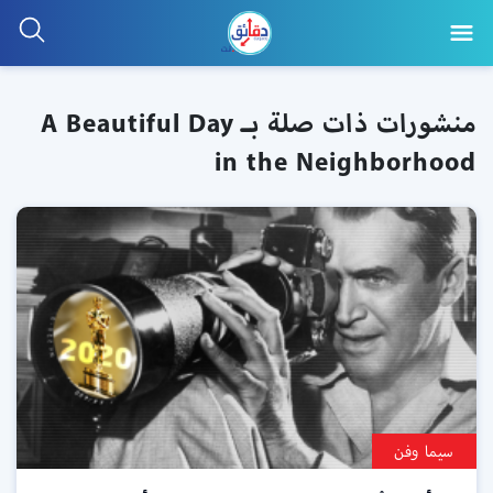
منشورات ذات صلة بـ A Beautiful Day
in the Neighborhood
سيما وفن