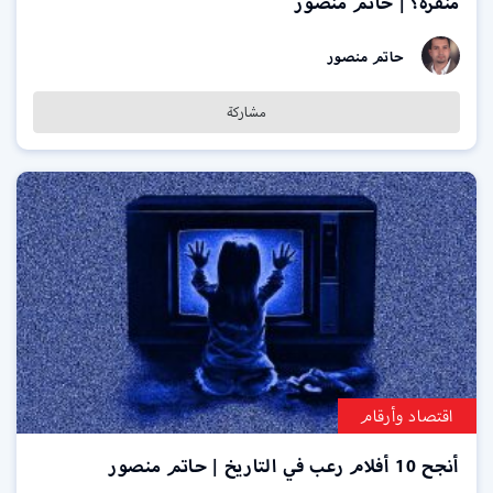
منفرة؟ | حاتم منصور
حاتم منصور
مشاركة
اقتصاد وأرقام
أنجح 10 أفلام رعب في التاريخ | حاتم منصور