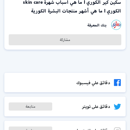
سكين كير الكوري l ما هي اسباب شهرة skin care
الكوري l ما هي أشهر منتجات البشرة الكورية
بنك المعرفة
مشاركة
دقائق علي فيسبوك
دقائق على تويتر
متابعة