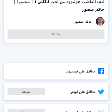
كيف انتفضت هوليوود من تحت أنقاض 11 سبتمبر؟ |
حاتم منصور
حاتم منصور
مشاركة
دقائق علي فيسبوك
دقائق على تويتر
متابعة