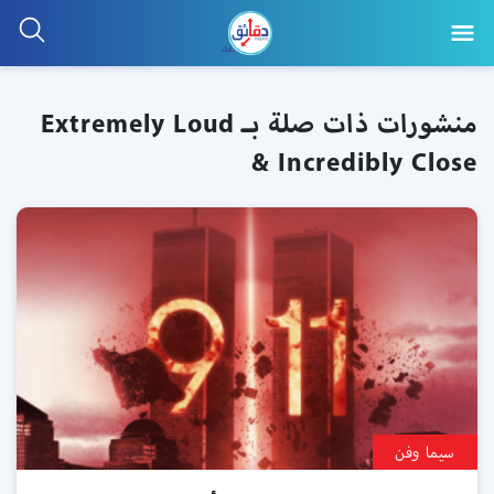
منشورات ذات صلة بـ Extremely Loud
& Incredibly Close
سيما وفن