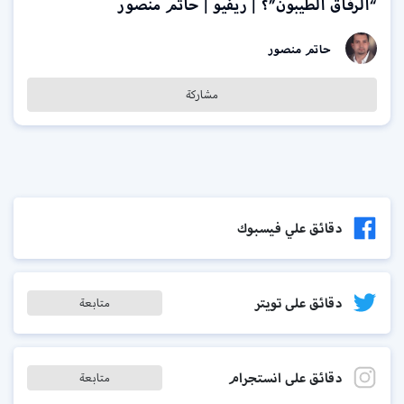
“الرفاق الطيبون”؟ | ريفيو | حاتم منصور
حاتم منصور
مشاركة
دقائق علي فيسبوك
دقائق على تويتر
متابعة
دقائق على انستجرام
متابعة