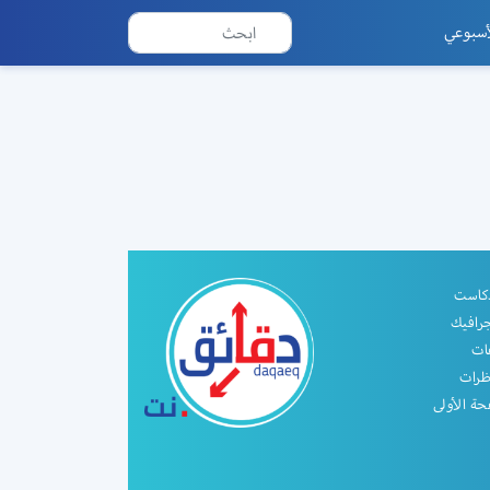
أسبوعي
دكاست
جرافيك
ات
ظرات
ة الأولى