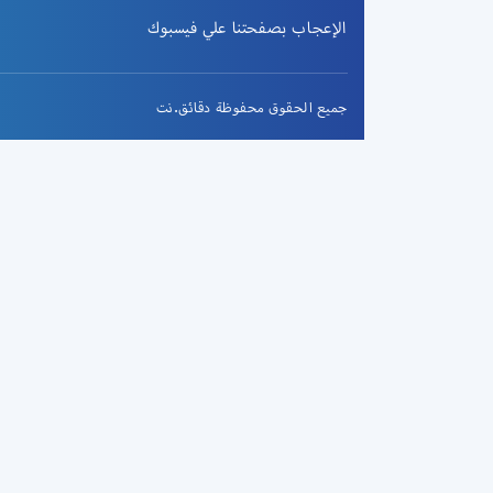
الإعجاب بصفحتنا علي فيسبوك
جميع الحقوق محفوظة دقائق.نت