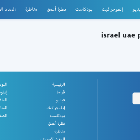
ديو
إنفوجرافيك
بودكاست
نظرة أعمق
مناظرة
العدد ال
الرئيسية
البو
قراءة
إنفو
فيديو
الملف
إنفوجرافيك
المنا
بودكاست
الصفح
نظرة أعمق
مناظرة
العدد الأسبوعي