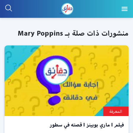
منشورات ذات صلة بـ Mary Poppins
المعرفة
فيلم l ماري بوبينز l قصته في سطور