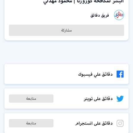
البشر لمكافحة كورورنا | محمود مهدلي
فريق دقائق
مشاركة
دقائق علي فيسبوك
دقائق على تويتر
متابعة
دقائق على انستجرام
متابعة