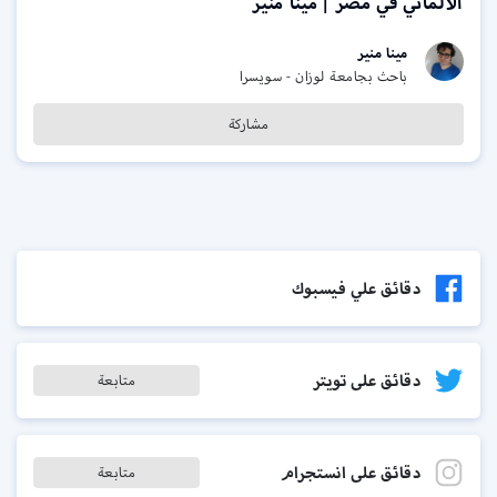
الألماني في مصر | مينا منير
مينا منير
باحث بجامعة لوزان - سويسرا
مشاركة
دقائق علي فيسبوك
دقائق على تويتر
متابعة
دقائق على انستجرام
متابعة