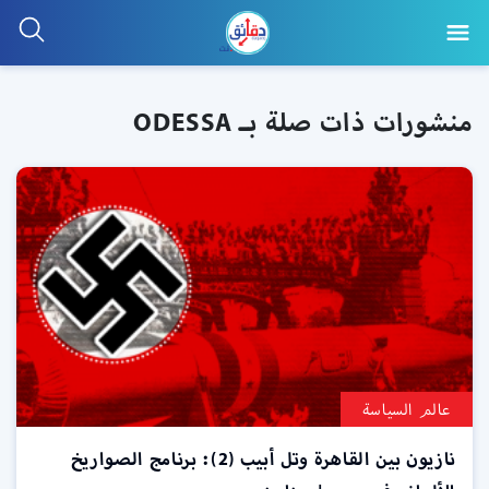
منشورات ذات صلة بـ ODESSA
عالم السياسة
نازيون بين القاهرة وتل أبيب (2): برنامج الصواريخ