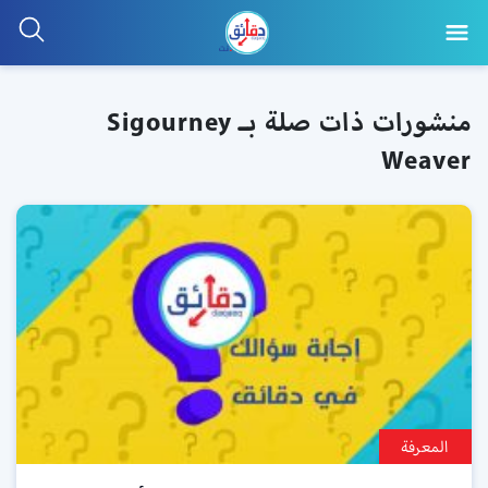
منشورات ذات صلة بـ Sigourney
Weaver
المعرفة