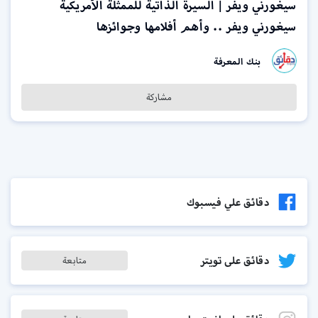
سيغورني ويفر‏ | السيرة الذاتية للممثلة الأمريكية
سيغورني ويفر .. وأهم أفلامها وجوائزها
بنك المعرفة
مشاركة
دقائق علي فيسبوك
دقائق على تويتر
متابعة