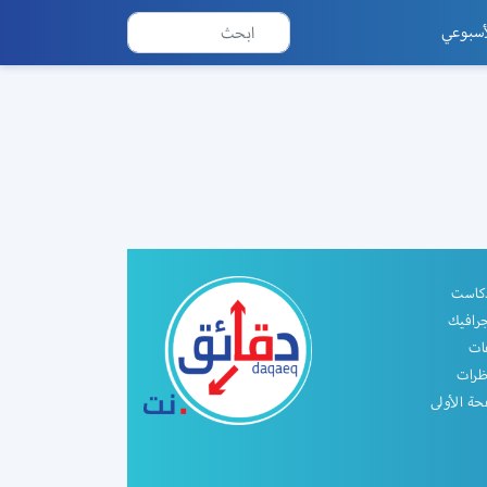
أسبوعي
دكاست
جرافيك
ات
ظرات
ة الأولى