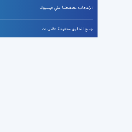
الإعجاب بصفحتنا علي فيسبوك
جميع الحقوق محفوظة دقائق.نت