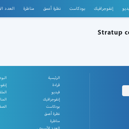
ديو
إنفوجرافيك
بودكاست
نظرة أعمق
مناظرة
العدد ال
الرئيسية
البو
قراءة
إنفو
فيديو
الملف
إنفوجرافيك
المنا
بودكاست
الصفح
نظرة أعمق
مناظرة
العدد الأسبوعي