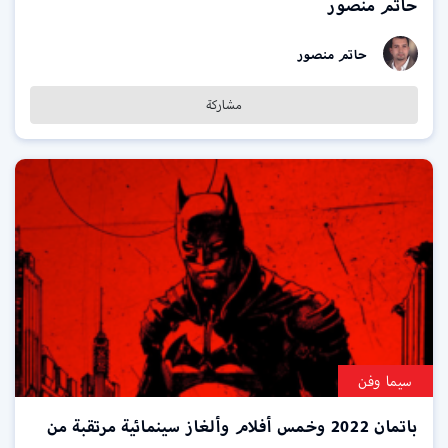
حاتم منصور
حاتم منصور
مشاركة
سيما وفن
باتمان 2022 وخمس أفلام وألغاز سينمائية مرتقبة من