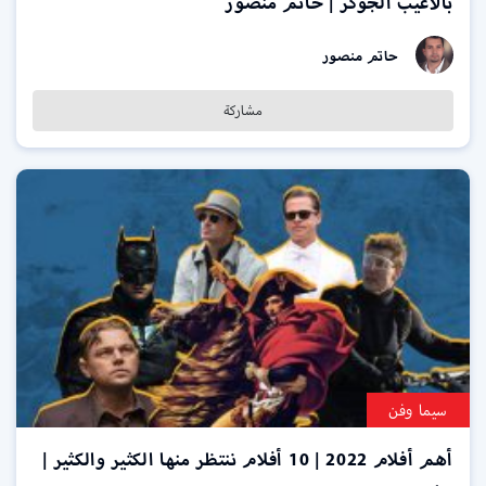
بألاعيب الجوكر | حاتم منصور
حاتم منصور
مشاركة
سيما وفن
أهم أفلام 2022 | 10 أفلام ننتظر منها الكثير والكثير |