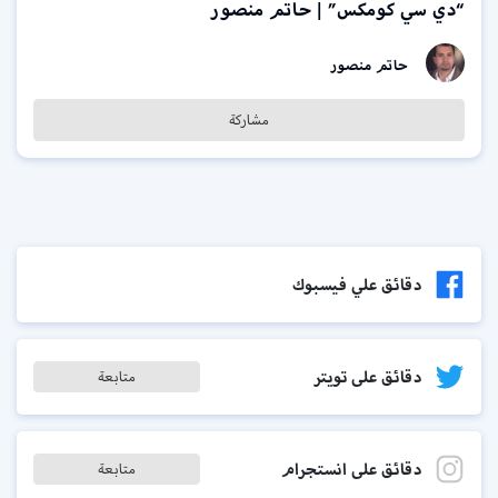
“دي سي كومكس” | حاتم منصور
حاتم منصور
مشاركة
دقائق علي فيسبوك
دقائق على تويتر
متابعة
دقائق على انستجرام
متابعة