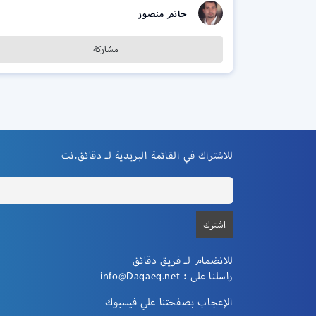
حاتم منصور
مشاركة
للاشتراك في القائمة البريدية لـ دقائق.نت
للانضمام لـ فريق دقائق
راسلنا على :
info@Daqaeq.net
الإعجاب بصفحتنا علي فيسبوك