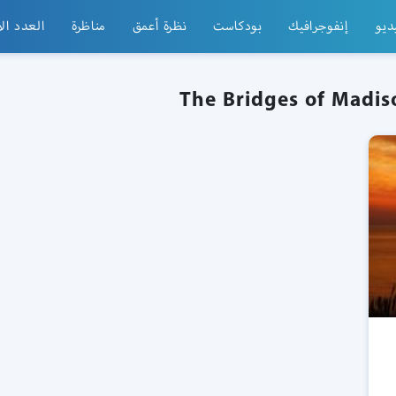
ديو
إنفوجرافيك
بودكاست
نظرة أعمق
مناظرة
العدد ال