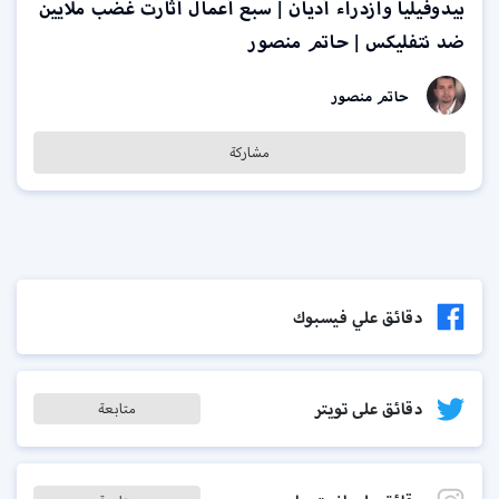
بيدوفيليا وازدراء أديان | سبع أعمال أثارت غضب ملايين
ضد نتفليكس | حاتم منصور
حاتم منصور
مشاركة
دقائق علي فيسبوك
دقائق على تويتر
متابعة