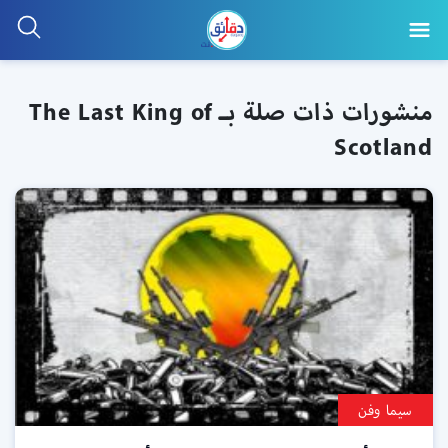
منشورات ذات صلة بـ The Last King of
Scotland
سيما وفن