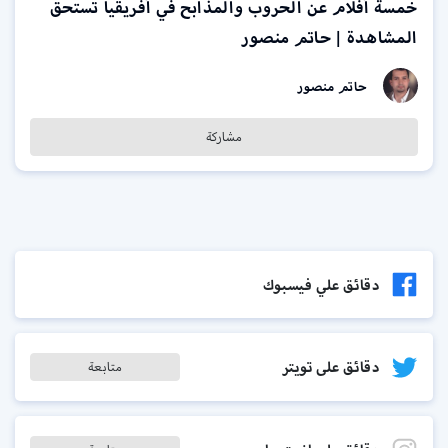
خمسة أفلام عن الحروب والمذابح في أفريقيا تستحق
المشاهدة | حاتم منصور
حاتم منصور
مشاركة
دقائق علي فيسبوك
دقائق على تويتر
متابعة