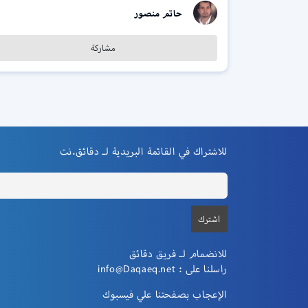
حاتم منصور
مشاركة
للاشتراك في القائمة البريدية لـ دقائق.نت
للانضمام لـ فريق دقائق
راسلنا على :
info@Daqaeq.net
الإعجاب بصفحتنا علي فيسبوك