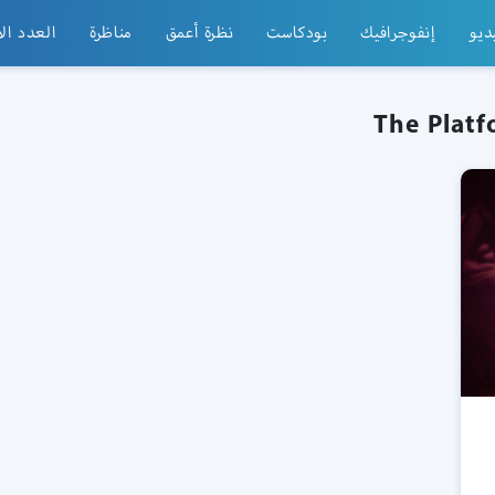
ديو
إنفوجرافيك
بودكاست
نظرة أعمق
مناظرة
العدد ال