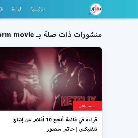
الرئيسية
قراءة
في
منشورات ذات صلة بـ The Platform movie
سيما وفن
قراءة في قائمة أنجح 10 أفلام من إنتاج
نتفليكس | حاتم منصور