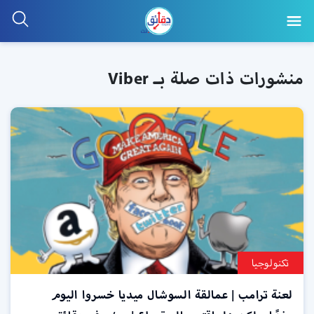
منشورات ذات صلة بـ Viber
تكنولوجيا
لعنة ترامب | عمالقة السوشال ميديا خسروا اليوم