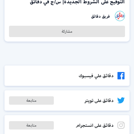
التوقيع على الشروط الجديدة| س/ج في دقائق
فريق دقائق
مشاركة
دقائق علي فيسبوك
دقائق على تويتر
متابعة
دقائق على انستجرام
متابعة